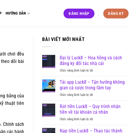
P
HƯỚNG DẪN
ĐĂNG NHẬP
ĐĂNG KÝ
BÀI VIẾT MỚI NHẤT
ười chơi đều
Đại lý Luck8 – Hoa hồng và cách
theo dõi bài
đăng ký đối tác nhà cái
Chức năng bình luận bị tắt
ở
Đại
lý
Tải app Luck8 – Tận hưởng không
Luck8
gian cá cược trong tầm tay
–
Chức năng bình luận bị tắt
ở
công bằng của
Hoa
Tải
hồng
kỹ thuật tiên
app
Rút tiền Luck8 – Quy trình nhận
và
Luck8
cách
tiền về tài khoản cá nhân
–
đăng
Chức năng bình luận bị tắt
ở
Tận
ký
ó. Chính sách
Rút
hưởng
đối
tiền
Nạp tiền Luck8 – Thao tác thành
không
chặn các hành
tác