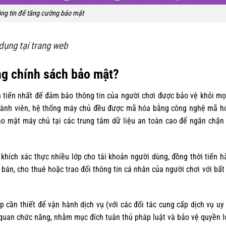
ông tin để tăng cường bảo mật
dụng tại trang web
ng chính sách bảo mật?
n tiến nhất để đảm bảo thông tin của người chơi được bảo vệ khỏi mọ
ữa thành viên, hệ thống máy chủ đều được mã hóa bằng công nghệ mã h
ảo mật máy chủ tại các trung tâm dữ liệu an toàn cao để ngăn chặn 
khích xác thực nhiều lớp cho tài khoản người dùng, đồng thời tiến h
bán, cho thuê hoặc trao đổi thông tin cá nhân của người chơi với bất
p cần thiết để vận hành dịch vụ (với các đối tác cung cấp dịch vụ uy 
 quan chức năng, nhằm mục đích tuân thủ pháp luật và bảo vệ quyền l