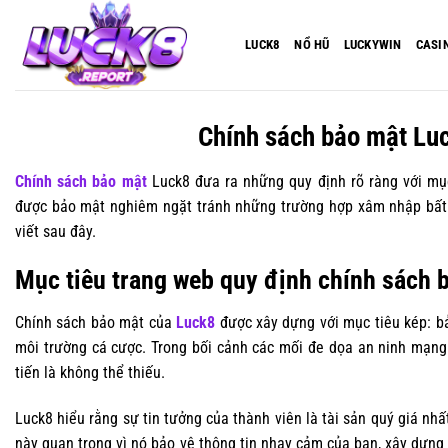
Bỏ
qua
LUCK8
NỔ HŨ
LUCKYWIN
CASI
nội
dung
Chính sách bảo mật Luc
Chính sách bảo mật
Luck8 đưa ra những quy định rõ ràng với mục 
được bảo mật nghiêm ngặt tránh những trường hợp xâm nhập bất th
viết sau đây.
Mục tiêu trang web quy định chính sách 
Chính sách bảo mật của
Luck8
được xây dựng với mục tiêu kép: bả
môi trường cá cược. Trong bối cảnh các mối đe dọa an ninh mạng n
tiến là không thể thiếu.
Luck8 hiểu rằng sự tin tưởng của thành viên là tài sản quý giá nhất
này quan trọng vì nó bảo vệ thông tin nhạy cảm của bạn, xây dựng