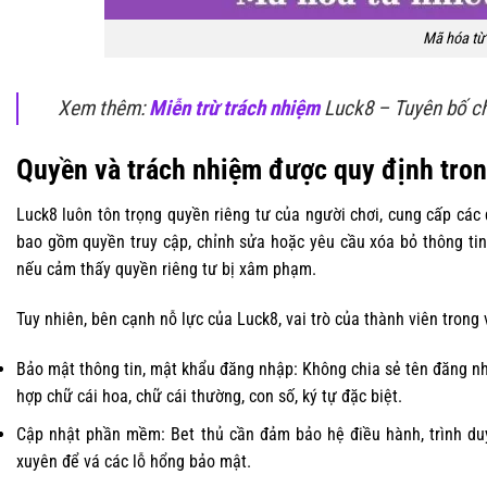
Mã hóa từ
Xem thêm:
Miễn trừ trách nhiệm
Luck8 – Tuyên bố ch
Quyền và trách nhiệm được quy định tro
Luck8 luôn tôn trọng quyền riêng tư của người chơi, cung cấp các 
bao gồm quyền truy cập, chỉnh sửa hoặc yêu cầu xóa bỏ thông tin 
nếu cảm thấy quyền riêng tư bị xâm phạm.
Tuy nhiên, bên cạnh nỗ lực của Luck8, vai trò của thành viên trong
Bảo mật thông tin, mật khẩu đăng nhập: Không chia sẻ tên đăng nhập
hợp chữ cái hoa, chữ cái thường, con số, ký tự đặc biệt.
Cập nhật phần mềm: Bet thủ cần đảm bảo hệ điều hành, trình duy
xuyên để vá các lỗ hổng bảo mật.