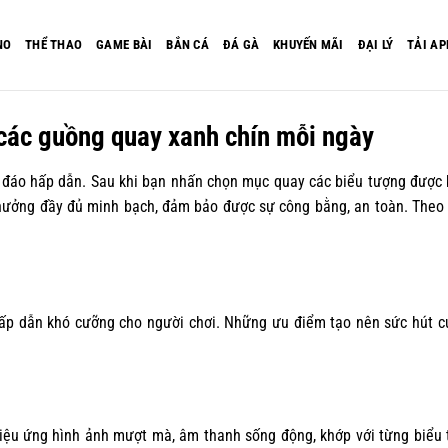
NO
THỂ THAO
GAME BÀI
BẮN CÁ
ĐÁ GÀ
KHUYẾN MÃI
ĐẠI LÝ
TẢI AP
các guồng quay xanh chín mỗi ngày
 đáo hấp dẫn. Sau khi bạn nhấn chọn mục quay các biểu tượng được 
 thưởng đầy đủ minh bạch, đảm bảo được sự công bằng, an toàn. Theo 
 hấp dẫn khó cưỡng cho người chơi. Những ưu điểm tạo nên sức hút 
 hiệu ứng hình ảnh mượt mà, âm thanh sống động, khớp với từng biểu