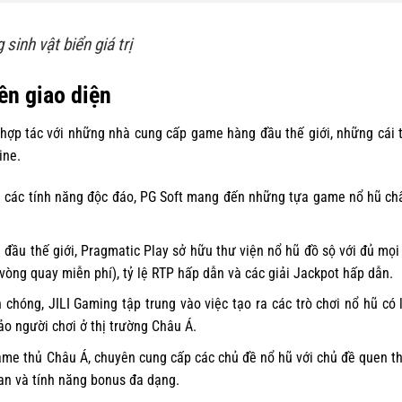
inh vật biển giá trị
ên giao diện
hợp tác với những nhà cung cấp game hàng đầu thế giới, những cái 
ine.
 và các tính năng độc đáo, PG Soft mang đến những tựa game nổ hũ ch
ầu thế giới, Pragmatic Play sở hữu thư viện nổ hũ đồ sộ với đủ mọi 
òng quay miễn phí), tỷ lệ RTP hấp dẫn và các giải Jackpot hấp dẫn.
chóng, JILI Gaming tập trung vào việc tạo ra các trò chơi nổ hũ có 
đảo người chơi ở thị trường Châu Á.
ame thủ Châu Á, chuyên cung cấp các chủ đề nổ hũ với chủ đề quen th
uan và tính năng bonus đa dạng.