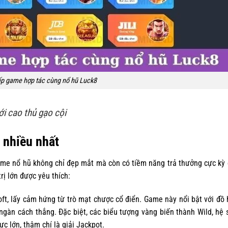
p game hợp tác cùng nổ hũ Luck8
i cao thủ gạo cội
 nhiều nhất
me nổ hũ không chỉ đẹp mắt mà còn có tiềm năng trả thưởng cực kỳ c
rị lớn được yêu thích:
, lấy cảm hứng từ trò mạt chược cổ điển. Game này nổi bật với đồ h
àn cách thắng. Đặc biệt, các biểu tượng vàng biến thành Wild, hệ 
 lớn, thậm chí là giải Jackpot.