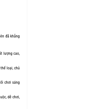
tên đã khẳng
ất lượng cao,
thể loại, chủ
lối chơi sáng
uộc, dễ chơi,